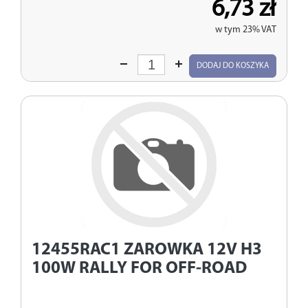
6,73 zł
w tym 23% VAT
Wprowadź
DODAJ DO KOSZYKA
ilość
12455RAC1
ZAROWKA 12V H3
100W RALLY FOR OFF-ROAD