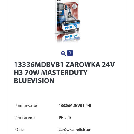
3
13336MDBVB1
ZAROWKA 24V
H3 70W MASTERDUTY
BLUEVISION
Kod towaru:
13336MDBVB1 PHI
Producent:
PHILIPS
Opis:
żarówka, reflektor