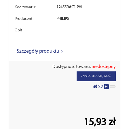
Kod towaru:
12455RAC1 PHI
Producent:
PHILIPS
Opis:
Szczegóły produktu >
Dostępność towaru:
niedostępny
ZAPYTAJ O DOSTĘPNOŚĆ
0
S2
15,93 zł