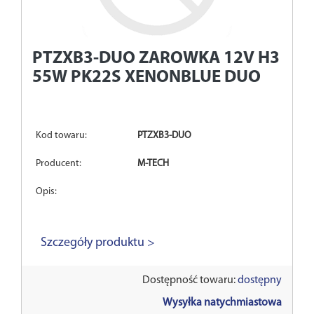
PTZXB3-DUO
ZAROWKA 12V H3
55W PK22S XENONBLUE DUO
Kod towaru:
PTZXB3-DUO
Producent:
M-TECH
Opis:
Szczegóły produktu >
Dostępność towaru:
dostępny
Wysyłka natychmiastowa