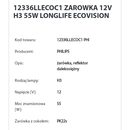
12336LLECOC1
ZAROWKA 12V
H3 55W LONGLIFE ECOVISION
Kod towaru:
12336LLECOC1 PHI
Producent:
PHILIPS
Opis:
żarówka, reflektor
dalekosiężny
Rodzaj lampy:
H3
Napięcie [V]:
12
Moc znamionowa
55
[W]:
Żarówka z cokołem:
PK22s