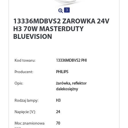
3
13336MDBVS2
ZAROWKA 24V
H3 70W MASTERDUTY
BLUEVISION
Kod towaru:
13336MDBVS2 PHI
Producent:
PHILIPS
Opis:
żarówka, reflektor
dalekosiężny
Rodzaj lampy:
H3
Napięcie [V]:
24
Moc znamionowa
70