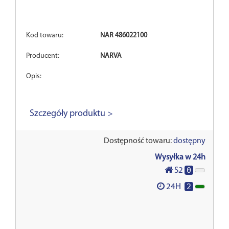
Kod towaru:
NAR 486022100
Producent:
NARVA
Opis:
Szczegóły produktu >
Dostępność towaru:
dostępny
Wysyłka w 24h
0
S2
2
24H