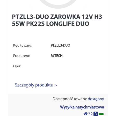
PTZLL3-DUO
ZAROWKA 12V H3
55W PK22S LONGLIFE DUO
Kod towaru:
PTZLL3-DUO
Producent:
M-TECH
Opis:
Szczegóły produktu >
Dostępność towaru:
dostępny
Wysyłka natychmiastowa
3
S2