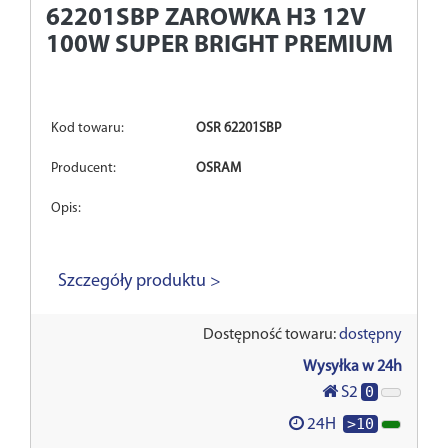
62201SBP
ZAROWKA H3 12V
100W SUPER BRIGHT PREMIUM
Kod towaru:
OSR 62201SBP
Producent:
OSRAM
Opis:
Szczegóły produktu >
Dostępność towaru:
dostępny
Wysyłka w 24h
0
S2
>10
24H