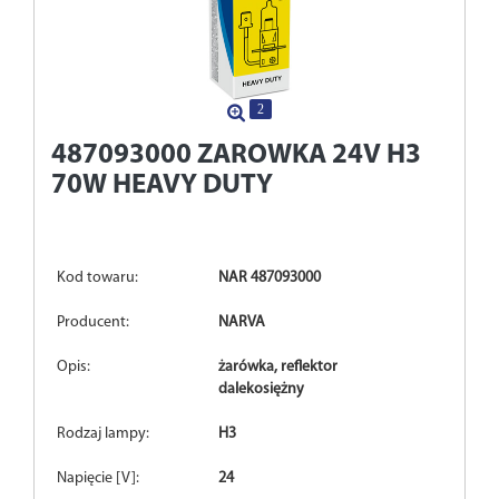
2
487093000
ZAROWKA 24V H3
70W HEAVY DUTY
Kod towaru:
NAR 487093000
Producent:
NARVA
Opis:
żarówka, reflektor
dalekosiężny
Rodzaj lampy:
H3
Napięcie [V]:
24