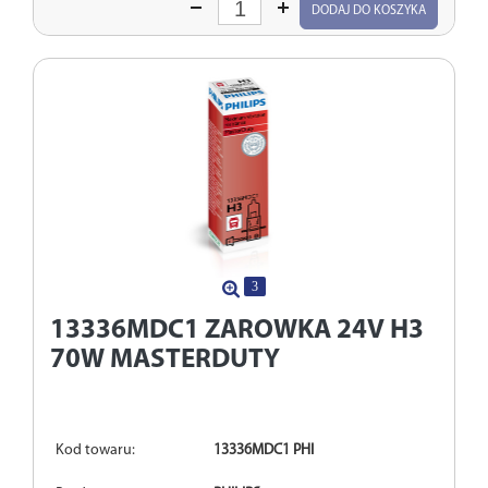
Wprowadź
DODAJ DO KOSZYKA
ilość
3
13336MDC1
ZAROWKA 24V H3
70W MASTERDUTY
Kod towaru:
13336MDC1 PHI