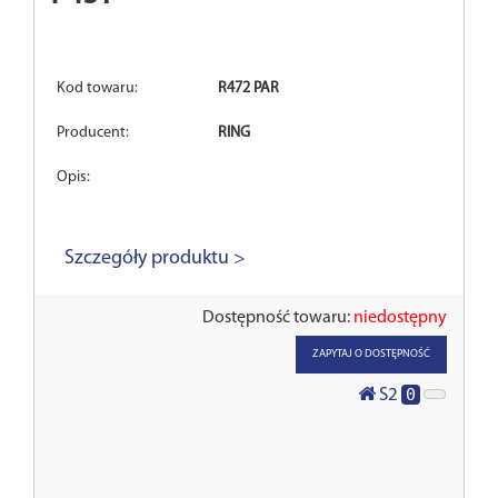
Kod towaru:
R472 PAR
Producent:
RING
Opis:
Szczegóły produktu >
Dostępność towaru:
niedostępny
ZAPYTAJ O DOSTĘPNOŚĆ
0
S2