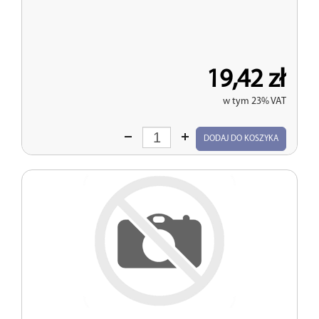
19,42 zł
w tym 23% VAT
Wprowadź
DODAJ DO KOSZYKA
ilość