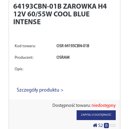
64193CBN-01B
ZAROWKA H4
12V 60/55W COOL BLUE
INTENSE
Kod towaru:
OSR 64193CBN-01B
Producent:
OSRAM
Opis:
Szczegóły produktu >
Dostępność towaru:
niedostępny
ZAPYTAJ O DOSTĘPNOŚĆ
0
S2