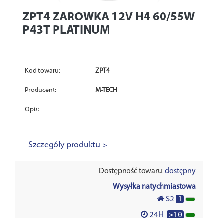
ZPT4
ZAROWKA 12V H4 60/55W
P43T PLATINUM
Kod towaru:
ZPT4
Producent:
M-TECH
Opis:
Szczegóły produktu >
Dostępność towaru:
dostępny
Wysyłka natychmiastowa
1
S2
>10
24H