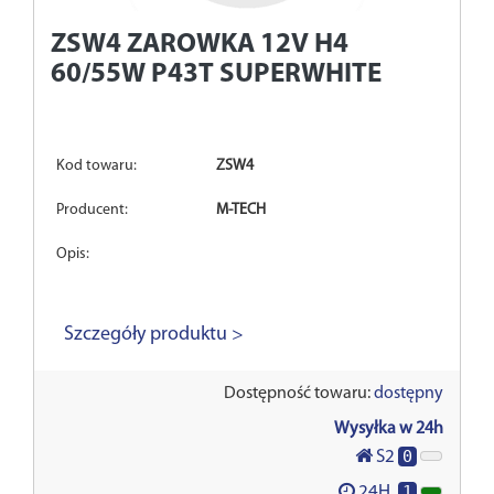
ZSW4
ZAROWKA 12V H4
60/55W P43T SUPERWHITE
Kod towaru:
ZSW4
Producent:
M-TECH
Opis:
Szczegóły produktu >
Dostępność towaru:
dostępny
Wysyłka w 24h
0
S2
1
24H