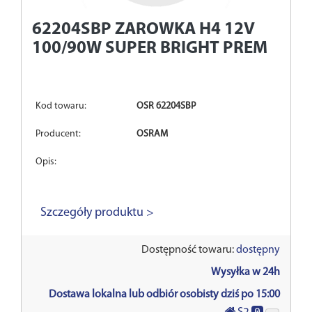
62204SBP
ZAROWKA H4 12V
100/90W SUPER BRIGHT PREM
Kod towaru:
OSR 62204SBP
Producent:
OSRAM
Opis:
Szczegóły produktu >
Dostępność towaru:
dostępny
Wysyłka w 24h
Dostawa lokalna lub odbiór osobisty dziś po 15:00
0