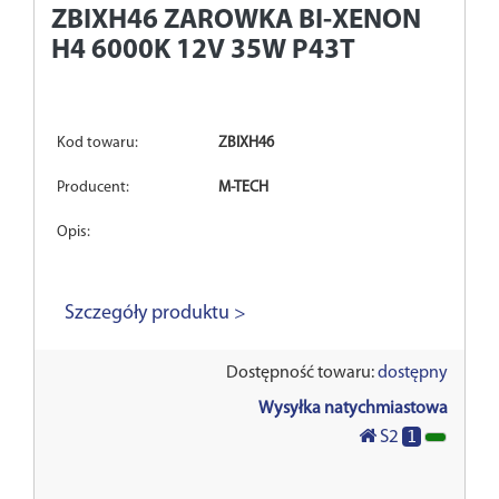
ZBIXH46
ZAROWKA BI-XENON
H4 6000K 12V 35W P43T
Kod towaru:
ZBIXH46
Producent:
M-TECH
Opis:
Szczegóły produktu >
Dostępność towaru:
dostępny
Wysyłka natychmiastowa
1
S2