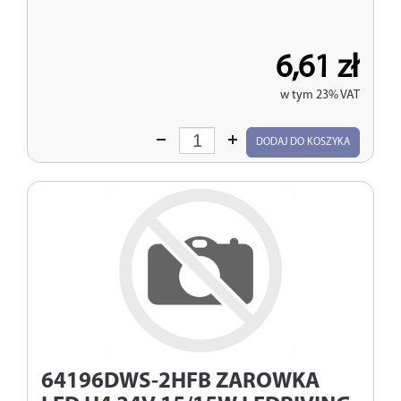
6,61 zł
w tym 23% VAT
Wprowadź
DODAJ DO KOSZYKA
ilość
64196DWS-2HFB
ZAROWKA