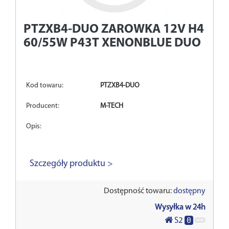
PTZXB4-DUO
ZAROWKA 12V H4
60/55W P43T XENONBLUE DUO
Kod towaru:
PTZXB4-DUO
Producent:
M-TECH
Opis:
Szczegóły produktu >
Dostępność towaru:
dostępny
Wysyłka w 24h
0
S2