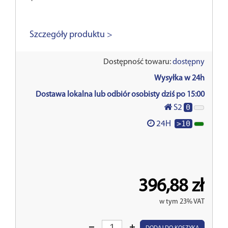
Szczegóły produktu >
Dostępność towaru:
dostępny
Wysyłka w 24h
Dostawa lokalna lub odbiór osobisty dziś po 15:00
0
S2
>10
24H
396,88 zł
w tym 23% VAT
Wprowadź