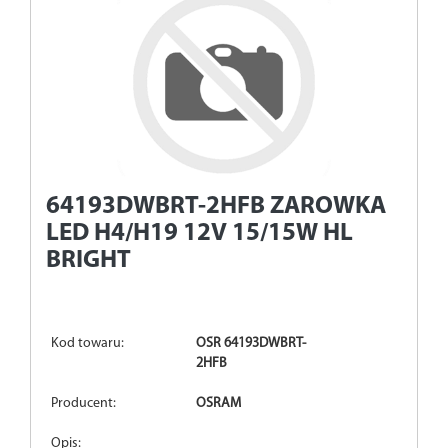
64193DWBRT-2HFB
ZAROWKA
LED H4/H19 12V 15/15W HL
BRIGHT
Kod towaru:
OSR 64193DWBRT-
2HFB
Producent:
OSRAM
Opis: