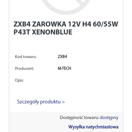
ZXB4
ZAROWKA 12V H4 60/55W
P43T XENONBLUE
Kod towaru:
ZXB4
Producent:
M-TECH
Opis:
Szczegóły produktu >
Dostępność towaru:
dostępny
Wysyłka natychmiastowa