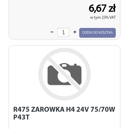
6,67 zł
w tym 23% VAT
Wprowadź
DODAJ DO KOSZYKA
ilość
R475
ZAROWKA H4 24V 75/70W
P43T