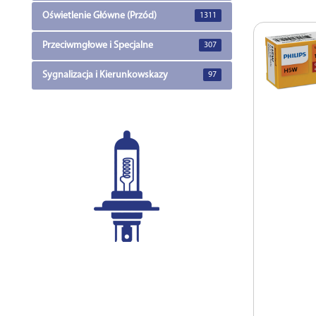
Oświetlenie Główne (Przód)
1311
Przeciwmgłowe i Specjalne
307
Sygnalizacja i Kierunkowskazy
97