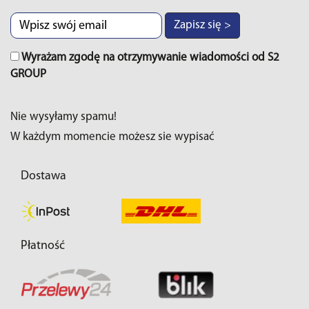
Zapisz się >
Wyrażam zgodę na otrzymywanie wiadomości od S2
GROUP
Nie wysyłamy spamu!
W każdym momencie możesz sie wypisać
Dostawa
Płatność