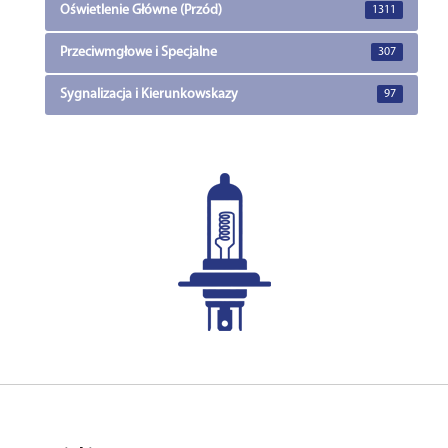
Oświetlenie Główne (Przód)
1311
Przeciwmgłowe i Specjalne
307
Sygnalizacja i Kierunkowskazy
97