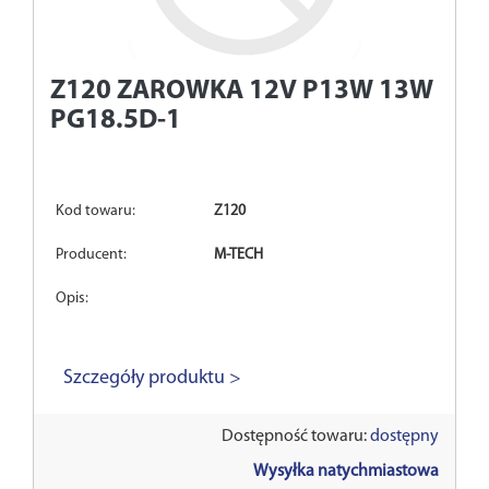
Z120
ZAROWKA 12V P13W 13W
PG18.5D-1
Kod towaru:
Z120
Producent:
M-TECH
Opis:
Szczegóły produktu >
Dostępność towaru:
dostępny
Wysyłka natychmiastowa