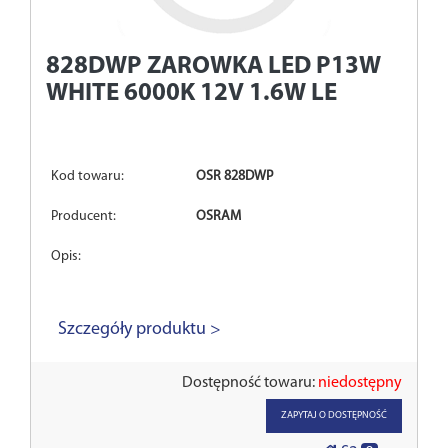
828DWP
ZAROWKA LED P13W
WHITE 6000K 12V 1.6W LE
Kod towaru:
OSR 828DWP
Producent:
OSRAM
Opis:
Szczegóły produktu >
Dostępność towaru:
niedostępny
ZAPYTAJ O DOSTĘPNOŚĆ