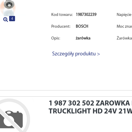
Kod towaru:
1987302239
Napięcie 
4
Producent:
BOSCH
Moc zna
Opis:
żarówka
Żarówka
Szczegóły produktu >
1 987 302 502
ZAROWKA
TRUCKLIGHT HD 24V 21