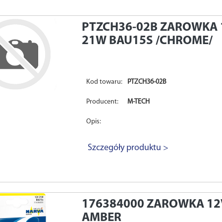
PTZCH36-02B
ZAROWKA 
21W BAU15S /CHROME/
Kod towaru:
PTZCH36-02B
Producent:
M-TECH
Opis:
Szczegóły produktu >
176384000
ZAROWKA 12
AMBER