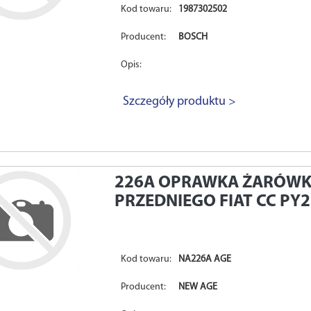
Kod towaru:
1987302502
Producent:
BOSCH
Opis:
Szczegóły produktu >
226A
OPRAWKA ŻARÓWKI
PRZEDNIEGO FIAT CC PY
Kod towaru:
NA226A AGE
Producent:
NEW AGE