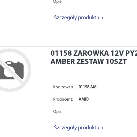
Opis:
Szczegóły produktu >
01158
ZAROWKA 12V PY
AMBER ZESTAW 10SZT
Kod towaru:
01158 AMI
Producent:
AMIO
Opis:
Szczegóły produktu >