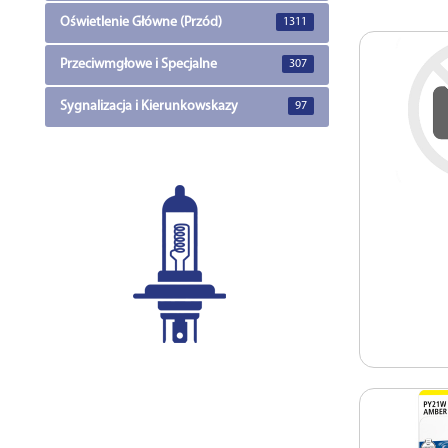
Oświetlenie Główne (Przód)
1311
Przeciwmgłowe i Specjalne
307
Sygnalizacja i Kierunkowskazy
97