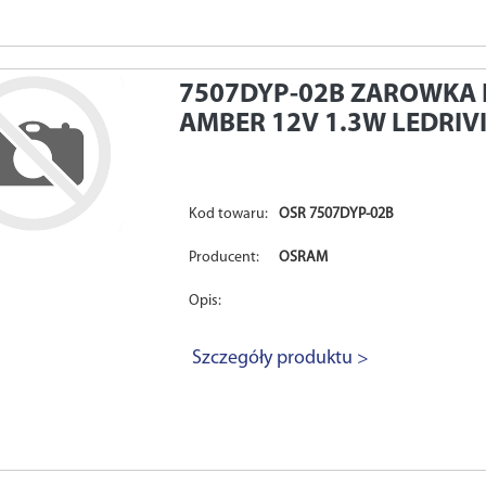
7507DYP-02B
ZAROWKA 
AMBER 12V 1.3W LEDRIV
Kod towaru:
OSR 7507DYP-02B
Producent:
OSRAM
Opis:
Szczegóły produktu >