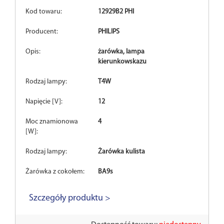
Kod towaru:
12929B2 PHI
Producent:
PHILIPS
Opis:
żarówka, lampa
kierunkowskazu
Rodzaj lampy:
T4W
Napięcie [V]:
12
Moc znamionowa
4
[W]:
Rodzaj lampy:
Żarówka kulista
Żarówka z cokołem:
BA9s
Szczegóły produktu >