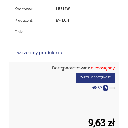
Kod towaru:
LB315W
Producent:
M-TECH
Opis:
Szczegóły produktu >
Dostępność towaru:
niedostępny
ZAPYTAJ O DOSTĘPNOŚĆ
0
S2
9,63 zł