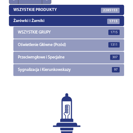
WSZYSTKIE PRODUKTY
2285153
Żarówki i Żarniki
1715
WSZYSTKIE GRUPY
1715
Oświetlenie Główne (Przód)
1311
Przeciwmgłowe i Specjalne
307
Sygnalizacja i Kierunkowskazy
97