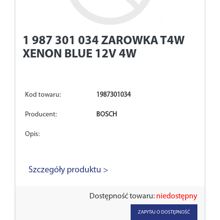
1 987 301 034
ZAROWKA T4W
XENON BLUE 12V 4W
Kod towaru:
1987301034
Producent:
BOSCH
Opis:
Szczegóły produktu >
Dostępność towaru:
niedostępny
ZAPYTAJ O DOSTĘPNOŚĆ