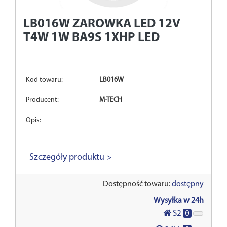
LB016W
ZAROWKA LED 12V
T4W 1W BA9S 1XHP LED
Kod towaru:
LB016W
Producent:
M-TECH
Opis:
Szczegóły produktu >
Dostępność towaru:
dostępny
Wysyłka w 24h
0
S2