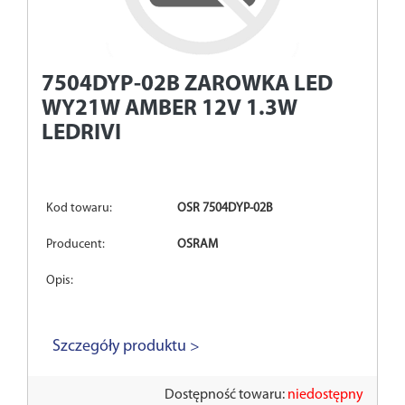
7504DYP-02B
ZAROWKA LED
WY21W AMBER 12V 1.3W
LEDRIVI
Kod towaru:
OSR 7504DYP-02B
Producent:
OSRAM
Opis:
Szczegóły produktu >
Dostępność towaru:
niedostępny