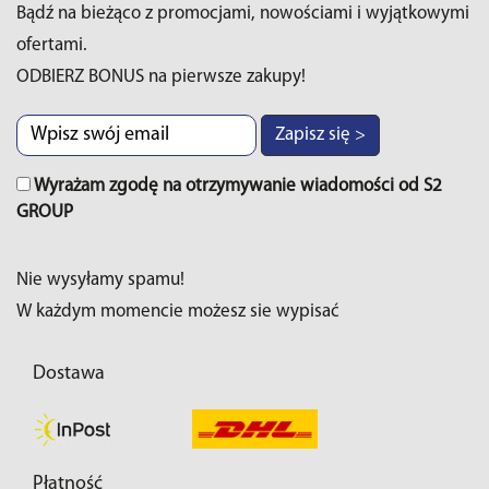
Bądź na bieżąco z promocjami, nowościami i wyjątkowymi
ofertami.
ODBIERZ BONUS na pierwsze zakupy!
Zapisz się >
Wyrażam zgodę na otrzymywanie wiadomości od S2
GROUP
Nie wysyłamy spamu!
W każdym momencie możesz sie wypisać
Dostawa
Płatność