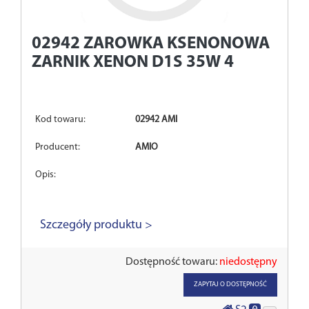
02942
ZAROWKA KSENONOWA
ZARNIK XENON D1S 35W 4
Kod towaru:
02942 AMI
Producent:
AMIO
Opis:
Szczegóły produktu >
Dostępność towaru:
niedostępny
ZAPYTAJ O DOSTĘPNOŚĆ