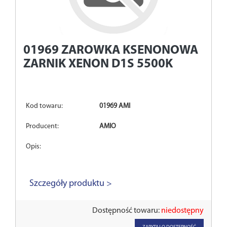
01969
ZAROWKA KSENONOWA
ZARNIK XENON D1S 5500K
Kod towaru:
01969 AMI
Producent:
AMIO
Opis:
Szczegóły produktu >
Dostępność towaru:
niedostępny