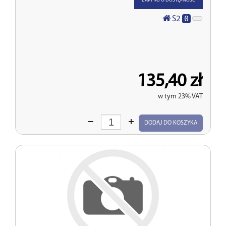
ZAPYTAJ O DOSTĘPNOŚĆ
0
S2
135,40 zł
w tym 23% VAT
Wprowadź
DODAJ DO KOSZYKA
ilość