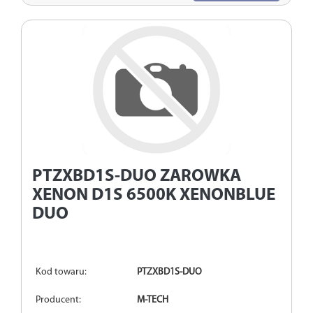
PTZXBD1S-DUO
ZAROWKA
XENON D1S 6500K XENONBLUE
DUO
Kod towaru:
PTZXBD1S-DUO
Producent:
M-TECH