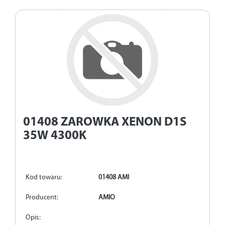
01408
ZAROWKA XENON D1S
35W 4300K
Kod towaru:
01408 AMI
Producent:
AMIO
Opis: