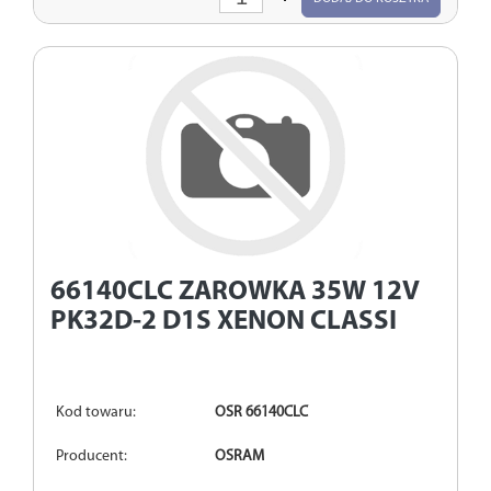
ilość
66140CLC
ZAROWKA 35W 12V
PK32D-2 D1S XENON CLASSI
Kod towaru:
OSR 66140CLC
Producent:
OSRAM