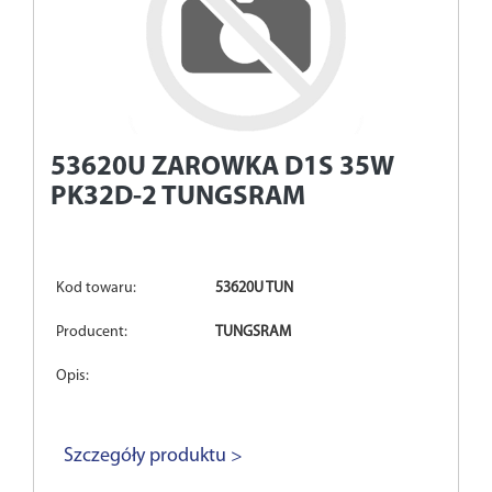
53620U
ZAROWKA D1S 35W
PK32D-2 TUNGSRAM
Kod towaru:
53620U TUN
Producent:
TUNGSRAM
Opis:
Szczegóły produktu >