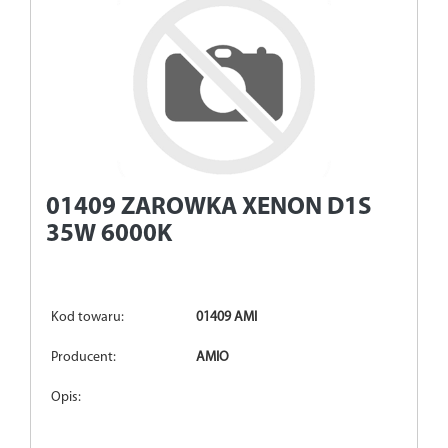
01409
ZAROWKA XENON D1S
35W 6000K
Kod towaru:
01409 AMI
Producent:
AMIO
Opis: