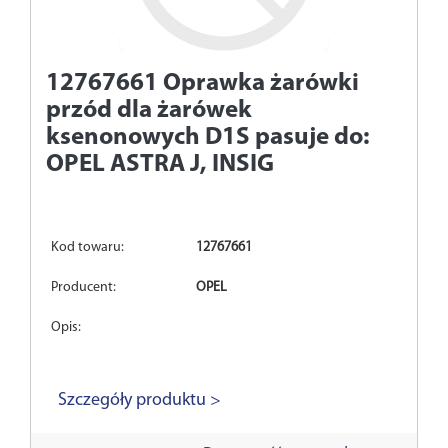
12767661
Oprawka żarówki
przód dla żarówek
ksenonowych D1S pasuje do:
OPEL ASTRA J, INSIG
Kod towaru:
12767661
Producent:
OPEL
Opis:
Szczegóły produktu >