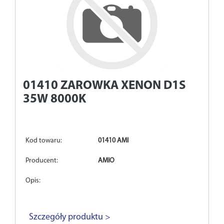
01410
ZAROWKA XENON D1S
35W 8000K
Kod towaru:
01410 AMI
Producent:
AMIO
Opis:
Szczegóły produktu >