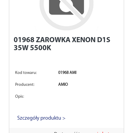
01968
ZAROWKA XENON D1S
35W 5500K
Kod towaru:
01968 AMI
Producent:
AMIO
Opis:
Szczegóły produktu >