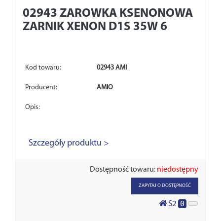
02943
ZAROWKA KSENONOWA
ZARNIK XENON D1S 35W 6
Kod towaru:
02943 AMI
Producent:
AMIO
Opis:
Szczegóły produktu >
Dostępność towaru:
niedostępny
ZAPYTAJ O DOSTĘPNOŚĆ
0
S2