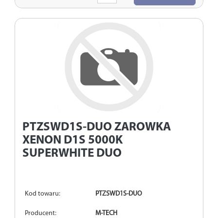
ilość
PTZSWD1S-DUO
ZAROWKA
XENON D1S 5000K
SUPERWHITE DUO
Kod towaru:
PTZSWD1S-DUO
Producent:
M-TECH