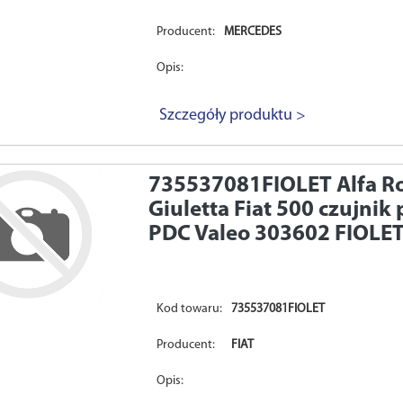
Producent:
MERCEDES
Opis:
Szczegóły produktu >
735537081FIOLET
Alfa R
Giuletta Fiat 500 czujni
PDC Valeo 303602 FIOLE
Kod towaru:
735537081FIOLET
Producent:
FIAT
Opis: