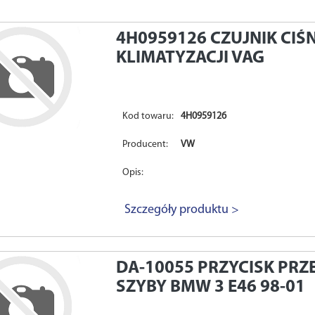
4H0959126
CZUJNIK CIŚ
KLIMATYZACJI VAG
Kod towaru:
4H0959126
Producent:
VW
Opis:
Szczegóły produktu >
DA-10055
PRZYCISK PRZ
SZYBY BMW 3 E46 98-01