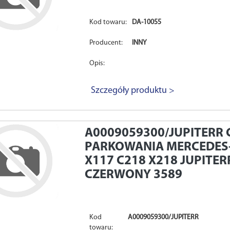
Kod towaru:
DA-10055
Producent:
INNY
Opis:
Szczegóły produktu >
A0009059300/JUPITERR
PARKOWANIA MERCEDES-
X117 C218 X218 JUPITE
CZERWONY 3589
Kod
A0009059300/JUPITERR
towaru: