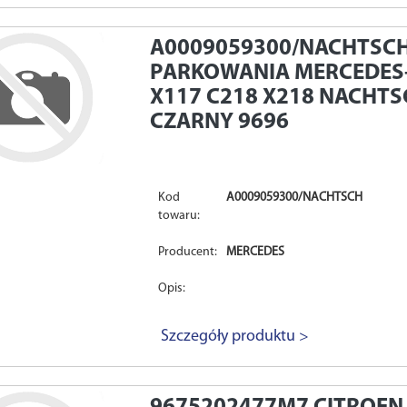
A0009059300/NACHTSC
PARKOWANIA MERCEDES-
X117 C218 X218 NACHT
CZARNY 9696
Kod
A0009059300/NACHTSCH
towaru:
Producent:
MERCEDES
Opis:
Szczegóły produktu >