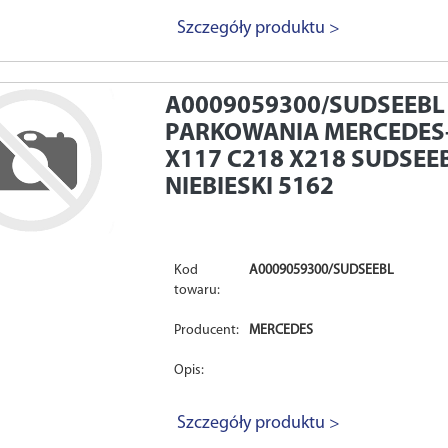
Szczegóły produktu >
A0009059300/SUDSEEBL
PARKOWANIA MERCEDES-
X117 C218 X218 SUDSEE
NIEBIESKI 5162
Kod
A0009059300/SUDSEEBL
towaru:
Producent:
MERCEDES
Opis:
Szczegóły produktu >