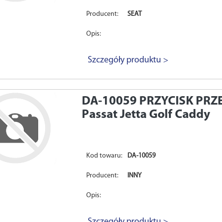
Producent:
SEAT
Opis:
Szczegóły produktu >
DA-10059
PRZYCISK PRZ
Passat Jetta Golf Caddy
Kod towaru:
DA-10059
Producent:
INNY
Opis:
Szczegóły produktu >