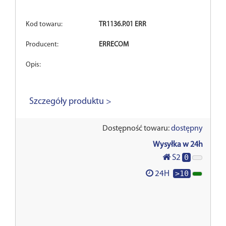
Kod towaru:
TR1136.P.01 ERR
Producent:
ERRECOM
Opis:
Szczegóły produktu >
Dostępność towaru:
dostępny
Wysyłka w 24h
0
S2
>10
24H