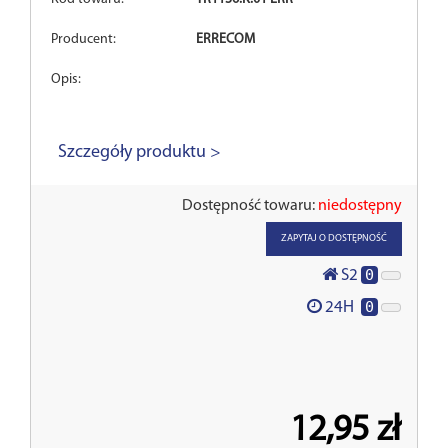
Producent:
ERRECOM
Opis:
Szczegóły produktu >
Dostępność towaru:
niedostępny
ZAPYTAJ O DOSTĘPNOŚĆ
0
S2
0
24H
12,95 zł