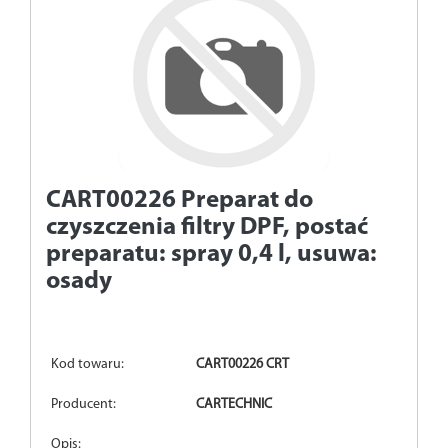
CART00226
Preparat do
czyszczenia filtry DPF, postać
preparatu: spray 0,4 l, usuwa:
osady
Kod towaru:
CART00226 CRT
Producent:
CARTECHNIC
Opis: