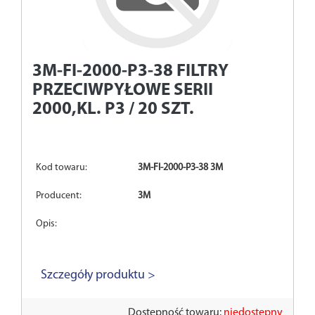
3M-FI-2000-P3-38
FILTRY
PRZECIWPYŁOWE SERII
2000,KL. P3 / 20 SZT.
Kod towaru:
3M-FI-2000-P3-38 3M
Producent:
3M
Opis:
Szczegóły produktu >
Dostępność towaru:
niedostępny