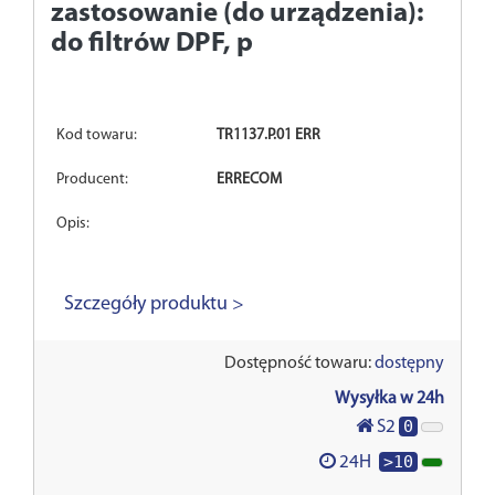
zastosowanie (do urządzenia):
do filtrów DPF, p
Kod towaru:
TR1137.P.01 ERR
Producent:
ERRECOM
Opis:
Szczegóły produktu >
Dostępność towaru:
dostępny
Wysyłka w 24h
0
S2
>10
24H