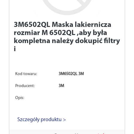
3M6502QL
Maska lakiernicza
rozmiar M 6502QL ,aby była
kompletna należy dokupić filtry
i
Kod towaru:
3M6502QL 3M
Producent:
3M
Opis:
Szczegóły produktu >