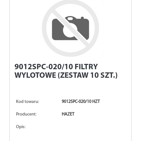
9012SPC-020/10
FILTRY
WYLOTOWE (ZESTAW 10 SZT.)
Kod towaru:
9012SPC-020/10 HZT
Producent:
HAZET
Opis: